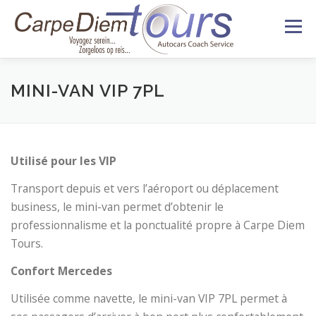
Aller
Menu
au
contenu
HISTORIQUE
NOS VOYAGES
MINI-VAN VIP 7PL
VÉHICULES
SERVICES
Utilisé pour les VIP
Transport depuis et vers l’aéroport ou déplacement
DEVIS & CONTACT
business, le mini-van permet d’obtenir le
professionnalisme et la ponctualité propre à Carpe Diem
Tours.
Confort Mercedes
Utilisée comme navette, le mini-van VIP 7PL permet à