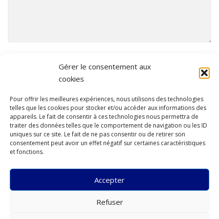
NOS CONDITIONS PARTICULIÈRES
*
Gérer le consentement aux
J'accepte les conditions générales et particulières.
cookies
Conditions générales et particulières
Pour offrir les meilleures expériences, nous utilisons des technologies
telles que les cookies pour stocker et/ou accéder aux informations des
appareils. Le fait de consentir à ces technologies nous permettra de
traiter des données telles que le comportement de navigation ou les ID
uniques sur ce site. Le fait de ne pas consentir ou de retirer son
consentement peut avoir un effet négatif sur certaines caractéristiques
et fonctions.
Réserver
Accepter
Refuser