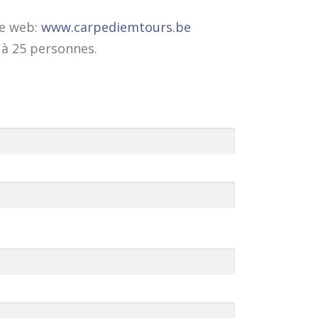
te web:
www.carpediemtours.be
 à 25 personnes.