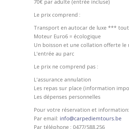
70€ par adulte (entrée incluse)
Le prix comprend :
Transport en autocar de luxe *** tout c
Moteur Euro6 = écologique
Un boisson et une collation offerte le
L'entrée au parc
Le prix ne comprend pas :
L'assurance annulation
Les repas sur place (information impor
Les dépenses personnelles
Pour votre réservation et information
Par email:
info@carpediemtours.be
Par téléphone : 0477/588.256