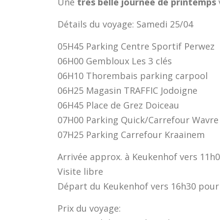
Une
très belle journée de printemps
Détails du voyage: Samedi 25/04
05H45 Parking Centre Sportif Perwez
06H00 Gembloux Les 3 clés
06H10 Thorembais parking carpool
06H25 Magasin TRAFFIC Jodoigne
06H45 Place de Grez Doiceau
07H00 Parking Quick/Carrefour Wavre
07H25 Parking Carrefour Kraainem
Arrivée approx. à Keukenhof vers 11h
Visite libre
Départ du Keukenhof vers 16h30 pour
Prix du voyage: