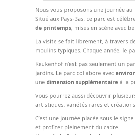
Nous vous proposons une journée au
Situé aux Pays-Bas, ce parc est célèb
de printemps
, mises en scène avec b
La visite se fait librement, à travers d
moulins typiques. Chaque année, le p
Keukenhof n’est pas seulement un parc 
jardins. Le parc collabore avec
environ
une
dimension supplémentaire
à la 
Vous pourrez aussi découvrir plusieu
artistiques, variétés rares et créations
C’est une journée placée sous le signe
et profiter pleinement du cadre.