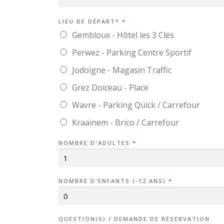
LIEU DE DÉPART*
*
Gembloux - Hôtel les 3 Clés
Perwez - Parking Centre Sportif
Jodoigne - Magasin Traffic
Grez Doiceau - Place
Wavre - Parking Quick / Carrefour
Kraainem - Brico / Carrefour
NOMBRE D'ADULTES
*
NOMBRE D'ENFANTS (-12 ANS)
*
QUESTION(S) / DEMANDE DE RÉSERVATION