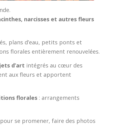
nde.
acinthes, narcisses et autres fleurs
és, plans d’eau, petits ponts et
ons florales entièrement renouvelées.
jets d’art
intégrés au cœur des
ent aux fleurs et apportent
tions florales
: arrangements
e pour se promener, faire des photos