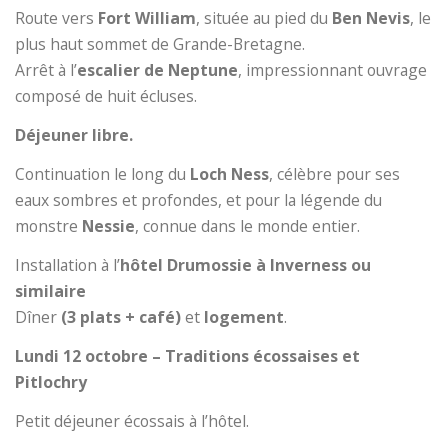
Route vers
Fort William
, située au pied du
Ben Nevis
, le
plus haut sommet de Grande-Bretagne.
Arrêt à l’
escalier de Neptune
, impressionnant ouvrage
composé de huit écluses.
Déjeuner libre.
Continuation le long du
Loch Ness
, célèbre pour ses
eaux sombres et profondes, et pour la légende du
monstre
Nessie
, connue dans le monde entier.
Installation à l’
hôtel Drumossie à Inverness
ou
similaire
Dîner
(3 plats + café)
et
logement
.
Lundi 12 octobre – Traditions écossaises et
Pitlochry
Petit déjeuner écossais à l’hôtel.