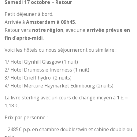
Samedi 17 octobre – Retour
Petit déjeuner à bord.
Arrivée à
Amsterdam à 09h45
.
Retour vers
notre région
, avec une
arrivée prévue en
fin d’après-midi
.
Voici les hôtels ou nous séjourneront ou similaire :
1/ Hotel Glynhill Glasgow (1 nuit)
2/ Hotel Drumossie Inverness (1 nuit)
3/ Hotel Crieff hydro (2 nuits)
4/ Hotel Mercure Haymarket Edimbourg (2nuits)
La livre sterling avec un cours de change moyen à 1 £ =
1,18 €,
Prix par personne :
- 2485€ p.p. en chambre double/twin et cabine double ou