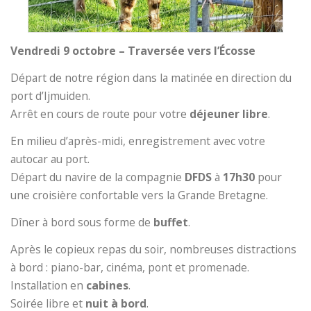
Vendredi 9 octobre – Traversée vers l’Écosse
Départ de notre région dans la matinée en direction du
port d’Ijmuiden.
Arrêt en cours de route pour votre
déjeuner libre
.
En milieu d’après-midi, enregistrement avec votre
autocar au port.
Départ du navire de la compagnie
DFDS
à
17h30
pour
une croisière confortable vers la Grande Bretagne.
Dîner à bord sous forme de
buffet
.
Après le copieux repas du soir, nombreuses distractions
à bord : piano-bar, cinéma, pont et promenade.
Installation en
cabines
.
Soirée libre et
nuit à bord
.