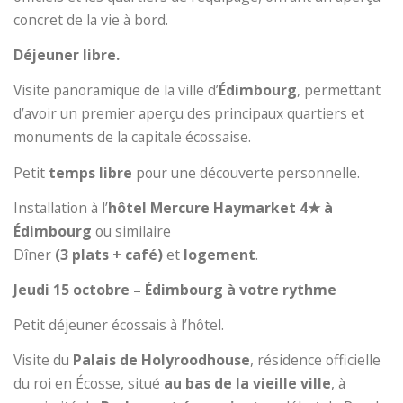
concret de la vie à bord.
Déjeuner libre.
Visite panoramique de la ville d’
Édimbourg
, permettant
d’avoir un premier aperçu des principaux quartiers et
monuments de la capitale écossaise.
Petit
temps libre
pour une découverte personnelle.
Installation à l’
hôtel Mercure Haymarket 4
★
à
Édimbourg
ou similaire
Dîner
(3 plats + café)
et
logement
.
Jeudi 15 octobre – Édimbourg à votre rythme
Petit déjeuner écossais à l’hôtel.
Visite du
Palais de Holyroodhouse
, résidence officielle
du roi en Écosse, situé
au bas de la vieille ville
, à