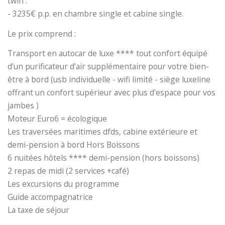
twin .
- 3235€ p.p. en chambre single et cabine single.
Le prix comprend :
Transport en autocar de luxe **** tout confort équipé
d’un purificateur d’air supplémentaire pour votre bien-
être à bord (usb individuelle - wifi limité - siège luxeline
offrant un confort supérieur avec plus d'espace pour vos
jambes )
Moteur Euro6 = écologique
Les traversées maritimes dfds, cabine extérieure et
demi-pension à bord Hors Boissons
6 nuitées hôtels **** demi-pension (hors boissons)
2 repas de midi (2 services +café)
Les excursions du programme
Guide accompagnatrice
La taxe de séjour