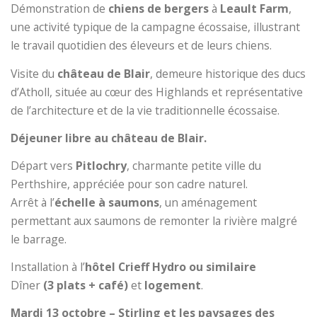
Démonstration de
chiens de bergers
à
Leault Farm
,
une activité typique de la campagne écossaise, illustrant
le travail quotidien des éleveurs et de leurs chiens.
Visite du
château de Blair
, demeure historique des ducs
d’Atholl, située au cœur des Highlands et représentative
de l’architecture et de la vie traditionnelle écossaise.
Déjeuner libre au château de Blair.
Départ vers
Pitlochry
, charmante petite ville du
Perthshire, appréciée pour son cadre naturel.
Arrêt à l’
échelle à saumons
, un aménagement
permettant aux saumons de remonter la rivière malgré
le barrage.
Installation à l’
hôtel Crieff Hydro
ou similaire
Dîner
(3 plats + café)
et
logement
.
Mardi 13 octobre – Stirling et les paysages des