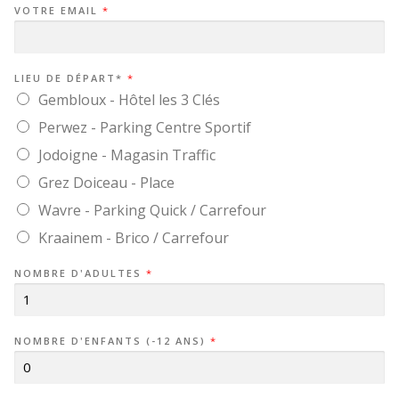
VOTRE EMAIL
*
LIEU DE DÉPART*
*
Gembloux - Hôtel les 3 Clés
Perwez - Parking Centre Sportif
Jodoigne - Magasin Traffic
Grez Doiceau - Place
Wavre - Parking Quick / Carrefour
Kraainem - Brico / Carrefour
NOMBRE D'ADULTES
*
NOMBRE D'ENFANTS (-12 ANS)
*