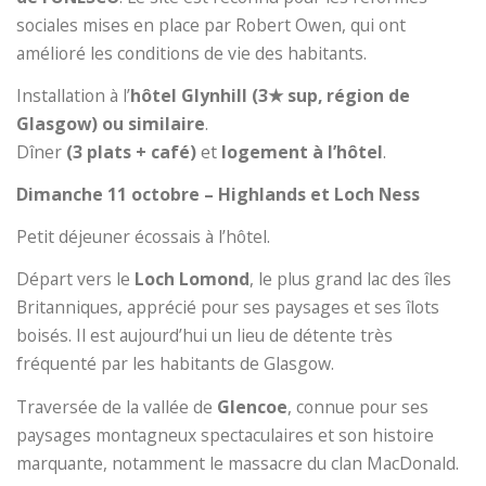
sociales mises en place par Robert Owen, qui ont
amélioré les conditions de vie des habitants.
Installation à l’
hôtel Glynhill (3
★
sup, région de
Glasgow) ou similaire
.
Dîner
(3 plats + café)
et
logement à l’hôtel
.
Dimanche 11 octobre – Highlands et Loch Ness
Petit déjeuner écossais à l’hôtel.
Départ vers le
Loch Lomond
, le plus grand lac des îles
Britanniques, apprécié pour ses paysages et ses îlots
boisés. Il est aujourd’hui un lieu de détente très
fréquenté par les habitants de Glasgow.
Traversée de la vallée de
Glencoe
, connue pour ses
paysages montagneux spectaculaires et son histoire
marquante, notamment le massacre du clan MacDonald.