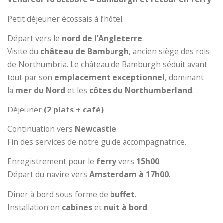
Petit déjeuner écossais à l’hôtel.
Départ vers le
nord de l’Angleterre
.
Visite du
château de Bamburgh
, ancien siège des rois
de Northumbria. Le château de Bamburgh séduit avant
tout par son
emplacement exceptionnel
, dominant
la
mer du Nord
et les
côtes du Northumberland
.
Déjeuner
(2 plats + café)
.
Continuation vers
Newcastle
.
Fin des services de notre guide accompagnatrice.
Enregistrement pour le
ferry
vers
15h00
.
Départ du navire vers
Amsterdam à 17h00
.
Dîner à bord sous forme de
buffet
.
Installation en
cabines
et
nuit à bord
.