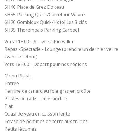
5H40 Place de Grez Doiceau
5H55 Parking Quick/Carrefour Wavre
6H20 Gembloux Quick/Hotel Les 3 clés
6H35 Thorembais Parking Carpool
Vers 11H00 - Arrivée à Kirrwiller
Repas -Spectacle - Lounge (prendre un dernier verre
avant le retour)
Vers 18H00 - Départ pour nos régions
Menu Plaisir:
Entrée
Terrine de canard au foie gras en croûte
Pickles de radis – miel acidulé
Plat
Quasi de veau en cuisson lente
Ecrasé de pommes de terre aux truffes
Petits légumes