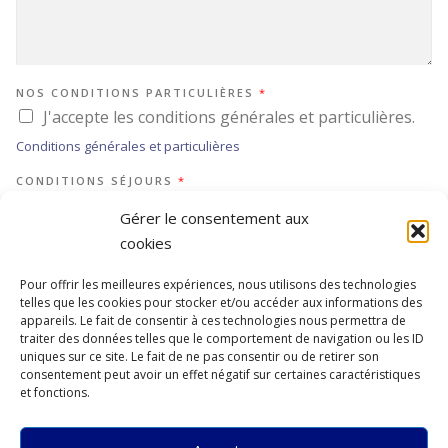
NOS CONDITIONS PARTICULIÈRES
*
J'accepte les conditions générales et particulières.
Conditions générales et particulières
CONDITIONS SÉJOURS
*
J'accepte les conditions séjours.
Gérer le consentement aux
Conditions générales de la Commission de Litiges Voyage
cookies
Formulaire d’information standard
Pour offrir les meilleures expériences, nous utilisons des technologies
telles que les cookies pour stocker et/ou accéder aux informations des
appareils. Le fait de consentir à ces technologies nous permettra de
traiter des données telles que le comportement de navigation ou les ID
uniques sur ce site. Le fait de ne pas consentir ou de retirer son
consentement peut avoir un effet négatif sur certaines caractéristiques
et fonctions.
Réserver