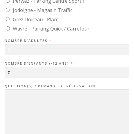
Perwez - Parking Centre Sportif
Jodoigne - Magasin Traffic
Grez Doiceau - Place
Wavre - Parking Quick / Carrefour
NOMBRE D'ADULTES
*
NOMBRE D'ENFANTS (-12 ANS)
*
QUESTION(S) / DEMANDE DE RÉSERVATION