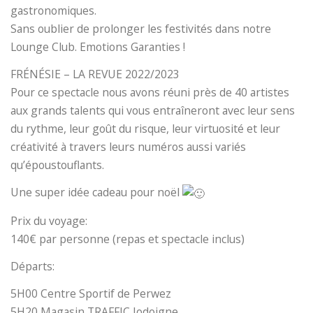
gastronomiques.
Sans oublier de prolonger les festivités dans notre
Lounge Club. Emotions Garanties !
FRÉNÉSIE – LA REVUE 2022/2023
Pour ce spectacle nous avons réuni près de 40 artistes
aux grands talents qui vous entraîneront avec leur sens
du rythme, leur goût du risque, leur virtuosité et leur
créativité à travers leurs numéros aussi variés
qu’époustouflants.
Une super idée cadeau pour noël
Prix du voyage:
140€ par personne (repas et spectacle inclus)
Départs:
5H00 Centre Sportif de Perwez
5H20 Magasin TRAFFIC Jodoigne