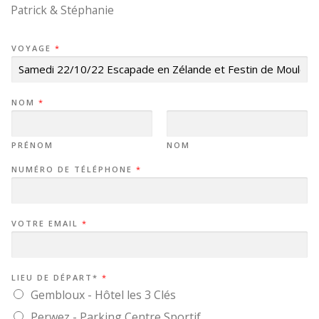
Patrick & Stéphanie
VOYAGE
*
NOM
*
PRÉNOM
NOM
NUMÉRO DE TÉLÉPHONE
*
VOTRE EMAIL
*
LIEU DE DÉPART*
*
Gembloux - Hôtel les 3 Clés
Perwez - Parking Centre Sportif