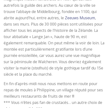
autrefois la guilde des archers. Au cœur de la ville se
trouve l'abbaye de Middelbourg, fondée en 1100, qui
abrite aujourd'hui, entre autres, le
Zeeuws Museum
,
dans ses murs. Plus de 30 000 pièces sont utilisées pour
afficher tous les aspects de l'histoire de la Zélande. La
tour abbatiale « Lange Jan », haute de 90 m, est
également remarquable. On peut même la voir de loin. La
montée est particulièrement gratifiante lors d’une
journée ensoleillée, car vous aurez une vue magnifique
sur la péninsule de Walcheren. Vous devriez également
visiter la mairie (
stadhuis
) de style gothique tardif du 15e
siècle et la place du marché.
En fin d'après-midi nous nous mettons en route pour
repas de moules à Philippine, un village réputé pour ses
meilleurs restaurants de fruits de mer !!!
*** Vous n'êtes pas fan de crustacés… un autre choix de