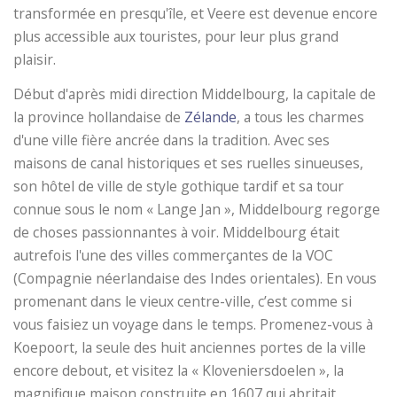
transformée en presqu'île, et Veere est devenue encore
plus accessible aux touristes, pour leur plus grand
plaisir.
Début d'après midi direction Middelbourg, la capitale de
la province hollandaise de
Zélande
, a tous les charmes
d'une ville fière ancrée dans la tradition. Avec ses
maisons de canal historiques et ses ruelles sinueuses,
son hôtel de ville de style gothique tardif et sa tour
connue sous le nom « Lange Jan », Middelbourg regorge
de choses passionnantes à voir. Middelbourg était
autrefois l'une des villes commerçantes de la VOC
(Compagnie néerlandaise des Indes orientales). En vous
promenant dans le vieux centre-ville, c’est comme si
vous faisiez un voyage dans le temps. Promenez-vous à
Koepoort, la seule des huit anciennes portes de la ville
encore debout, et visitez la « Kloveniersdoelen », la
magnifique maison construite en 1607 qui abritait