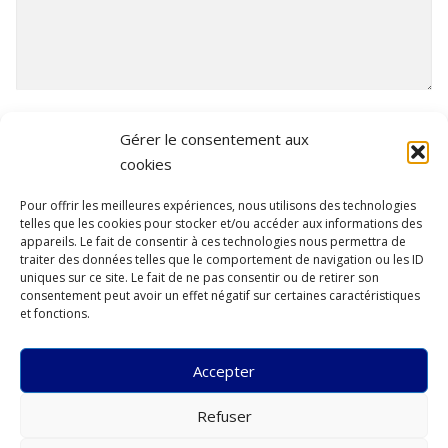
NOS CONDITIONS PARTICULIÈRES
*
Gérer le consentement aux
J'accepte les conditions générales et particulières.
cookies
Conditions générales et particulières
Pour offrir les meilleures expériences, nous utilisons des technologies
telles que les cookies pour stocker et/ou accéder aux informations des
appareils. Le fait de consentir à ces technologies nous permettra de
traiter des données telles que le comportement de navigation ou les ID
uniques sur ce site. Le fait de ne pas consentir ou de retirer son
consentement peut avoir un effet négatif sur certaines caractéristiques
et fonctions.
Réserver
Accepter
Refuser